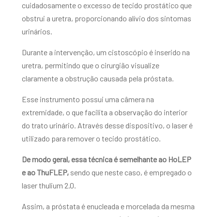
cuidadosamente o excesso de tecido prostático que
obstrui a uretra, proporcionando alívio dos sintomas
urinários.
Durante a intervenção, um cistoscópio é inserido na
uretra, permitindo que o cirurgião visualize
claramente a obstrução causada pela próstata.
Esse instrumento possui uma câmera na
extremidade, o que facilita a observação do interior
do trato urinário. Através desse dispositivo, o laser é
utilizado para remover o tecido prostático.
De modo geral, essa técnica é semelhante ao HoLEP
e ao ThuFLEP,
sendo que neste caso, é empregado o
laser thulium 2.0.
Assim, a próstata é enucleada e morcelada da mesma