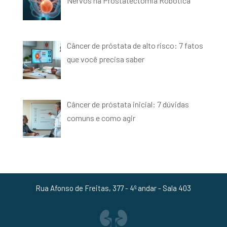
Nervos na Prostatectomia Robótica
Câncer de próstata de alto risco: 7 fatos
que você precisa saber
Câncer de próstata inicial: 7 dúvidas
comuns e como agir
Rua Afonso de Freitas, 377 - 4º andar - Sala 403