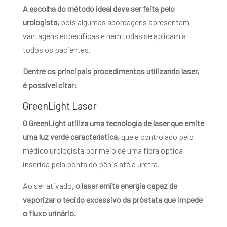
A escolha do método ideal deve ser feita pelo
urologista,
pois algumas abordagens apresentam
vantagens específicas e nem todas se aplicam a
todos os pacientes.
Dentre os principais procedimentos utilizando laser,
é possível citar:
GreenLight Laser
O GreenLight utiliza uma tecnologia de laser que emite
uma luz verde característica,
que é
controlado pelo
médico urologista por meio de uma fibra óptica
inserida pela ponta do pênis até a uretra.
Ao ser ativado,
o laser emite energia capaz de
vaporizar o tecido excessivo da próstata que impede
o fluxo urinário.