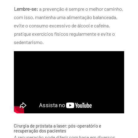
Lembre-se:
a prevenção é sempre o melhor caminho,
com isso, mantenha uma alimentação balanceada,
evite o consumo excessivo de álcool e cafeína,
pratique exercícios físicos regularmente e evite o
sedentarismo.
Cirurgia de próstata a laser: pós-operatório e
recuperação dos pacientes
A recuperação pode diferir com base em diversos