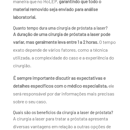
maneira que no HoLEP,
garantindo que todo o
material removido seja enviado para análise
laboratorial.
Quanto tempo dura uma cirurgia de próstata a laser?
A duração de uma cirurgia de próstata a laser pode
variar, mas geralmente leva entre 1 a 2 horas.
O tempo
exato depende de vários fatores, como a técnica
utilizada, a complexidade do caso e a experiência do
cirurgião.
É sempre importante discutir as expectativas e
detalhes específicos com o médico especialista,
ele
será responsável por dar informações mais precisas
sobre o seu caso.
Quais são os benefícios da cirurgia a laser de próstata?
A cirurgia a laser para tratar a próstata apresenta
diversas vantagens em relação a outras opções de