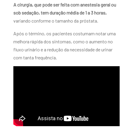
A cirurgia, que pode ser feita com anestesia geral ou
sob sedação, tem duração média de 1 a 3 horas,
variando conforme o tamanho da próstata.
Após o término, os pacientes costumam notar uma
melhora rápida dos sintomas, como o aumento no
fluxo urinário e a redução da necessidade de urinar
com tanta frequência.