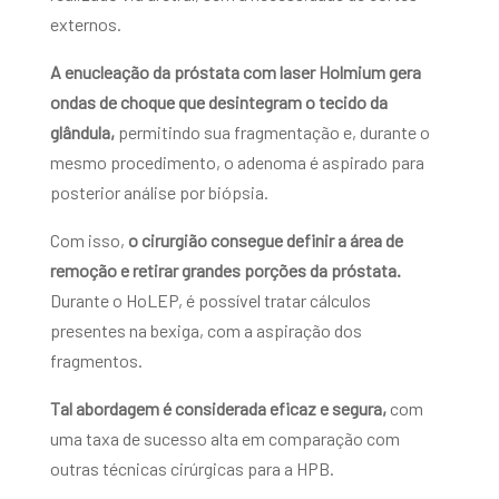
externos.
A enucleação da próstata com laser Holmium gera
ondas de choque que desintegram o tecido da
glândula,
permitindo sua fragmentação e, durante o
mesmo procedimento, o adenoma é aspirado para
posterior análise por biópsia.
Com isso,
o cirurgião consegue definir a área de
remoção e retirar grandes porções da próstata.
Durante o HoLEP, é possível tratar cálculos
presentes na bexiga, com a aspiração dos
fragmentos.
Tal abordagem é considerada eficaz e segura,
com
uma taxa de sucesso alta em comparação com
outras técnicas cirúrgicas para a HPB.