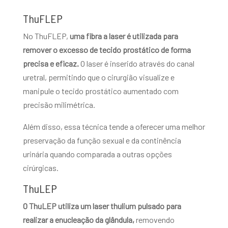
ThuFLEP
No ThuFLEP,
uma fibra a laser é utilizada para
remover o excesso de tecido prostático de forma
precisa e eficaz.
O laser é inserido através do canal
uretral, permitindo que o cirurgião visualize e
manipule o tecido prostático aumentado com
precisão milimétrica.
Além disso, essa técnica tende a oferecer uma melhor
preservação da função sexual e da continência
urinária quando comparada a outras opções
cirúrgicas.
ThuLEP
O ThuLEP utiliza um laser thulium pulsado para
realizar a enucleação da glândula,
removendo