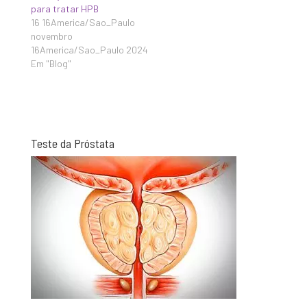
para tratar HPB
16 16America/Sao_Paulo
novembro
16America/Sao_Paulo 2024
Em "Blog"
Teste da Próstata