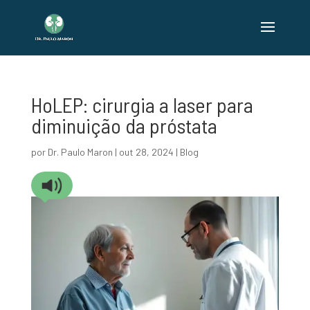
HoLEP: cirurgia a laser para
diminuição da próstata
por
Dr. Paulo Maron
|
out 28, 2024
|
Blog