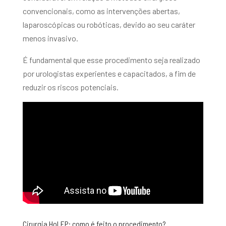
convencionais, como as intervenções abertas,
laparoscópicas ou robóticas, devido ao seu caráter
menos invasivo.
É fundamental que esse procedimento seja realizado
por urologistas experientes e capacitados, a fim de
reduzir os riscos potenciais.
Cirurgia HoLEP: como é feito o procedimento?