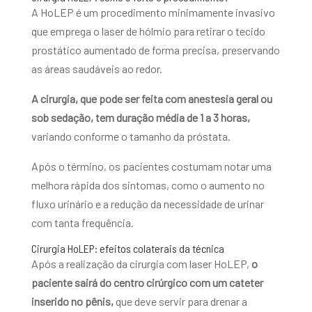
A HoLEP é um procedimento minimamente invasivo
que emprega o laser de hólmio para retirar o tecido
prostático aumentado de forma precisa, preservando
as áreas saudáveis ao redor.
A cirurgia, que pode ser feita com anestesia geral ou
sob sedação, tem duração média de 1 a 3 horas,
variando conforme o tamanho da próstata.
Após o término, os pacientes costumam notar uma
melhora rápida dos sintomas, como o aumento no
fluxo urinário e a redução da necessidade de urinar
com tanta frequência.
Cirurgia HoLEP: efeitos colaterais da técnica
Após a realização da cirurgia com laser HoLEP,
o
paciente sairá do centro cirúrgico com um cateter
inserido no pênis,
que deve servir para drenar a