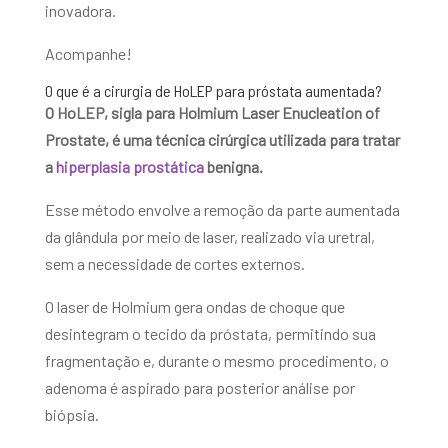
inovadora.
Acompanhe!
O que é a cirurgia de HoLEP para próstata aumentada?
O HoLEP, sigla para Holmium Laser Enucleation of
Prostate, é uma técnica cirúrgica utilizada para tratar
a
hiperplasia prostática
benigna.
Esse método envolve a remoção da parte aumentada
da glândula por meio de laser, realizado via uretral,
sem a necessidade de cortes externos.
O laser de Holmium gera ondas de choque que
desintegram o tecido da próstata, permitindo sua
fragmentação e, durante o mesmo procedimento, o
adenoma é aspirado para posterior análise por
biópsia.