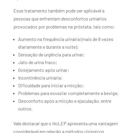
Esse tratamento também pode ser aplicável a
pessoas que enfrentam desconfortos urinários
provocados por problemas na próstata, tais como:
Aumento na frequência urinária (mais de 8 vezes
diariamente e durante a noite);
Sensação de urgência para urinar;
Jato de urina fraco;
Gotejamento após urinar;
Incontinência urinária;
Dificuldade para iniciar a micção;
Problemas para esvaziar completamente a bexiga;
Desconforto após a micção e ejaculação, entre
outros.
Vale destacar que o HoLEP apresenta uma vantagem
considerável em relação a métodos cirúrgicos