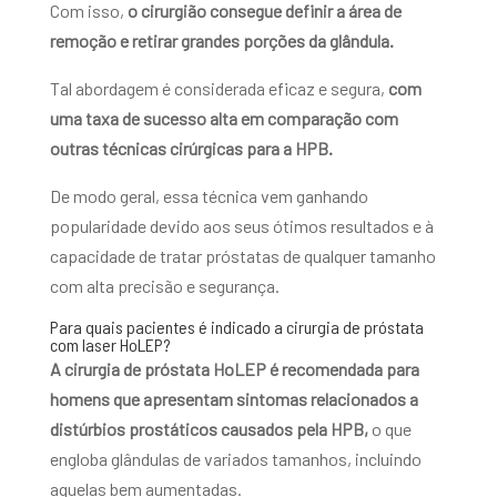
Com isso,
o cirurgião consegue definir a área de
remoção e retirar grandes porções da glândula.
Tal abordagem é considerada eficaz e segura,
com
uma taxa de sucesso alta em comparação com
outras técnicas cirúrgicas para a HPB.
De modo geral, essa técnica vem ganhando
popularidade devido aos seus ótimos resultados e à
capacidade de tratar próstatas de qualquer tamanho
com alta precisão e segurança.
Para quais pacientes é indicado a cirurgia de próstata
com laser HoLEP?
A cirurgia de próstata HoLEP é recomendada para
homens que apresentam sintomas relacionados a
distúrbios prostáticos causados pela HPB,
o que
engloba glândulas de variados tamanhos, incluindo
aquelas bem aumentadas.