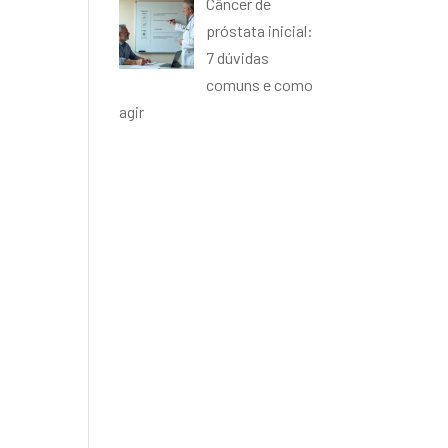
Câncer de
próstata inicial:
7 dúvidas
comuns e como
agir