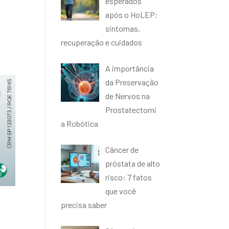
esperados
após o HoLEP:
sintomas,
recuperação e cuidados
A importância
da Preservação
de Nervos na
Prostatectomi
a Robótica
Câncer de
próstata de alto
risco: 7 fatos
que você
precisa saber