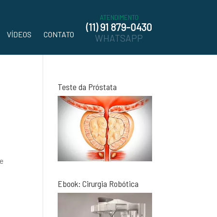
ATENDIMENTO
(11) 91 879-0430
VÍDEOS
CONTATO
WHATSAPP
Teste da Próstata
me
Ebook: Cirurgia Robótica