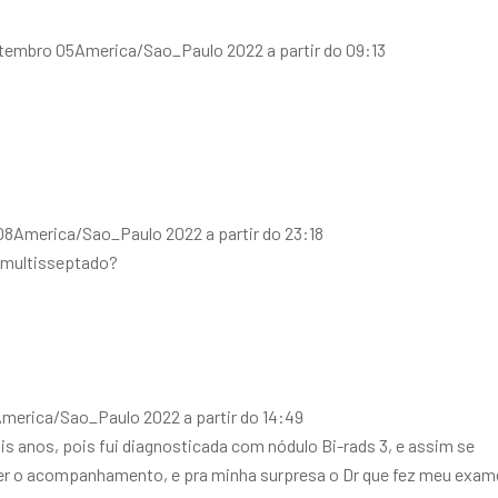
tembro 05America/Sao_Paulo 2022 a partir do 09:13
8America/Sao_Paulo 2022 a partir do 23:18
o multisseptado?
merica/Sao_Paulo 2022 a partir do 14:49
 anos, pois fui diagnosticada com nódulo Bi-rads 3, e assim se
er o acompanhamento, e pra minha surpresa o Dr que fez meu exam