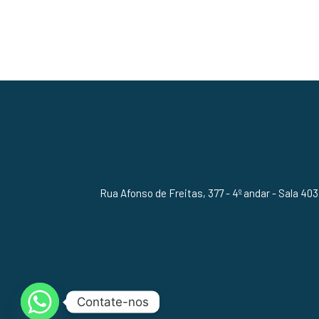
Rua Afonso de Freitas, 377 - 4º andar - Sala 403
Contate-nos