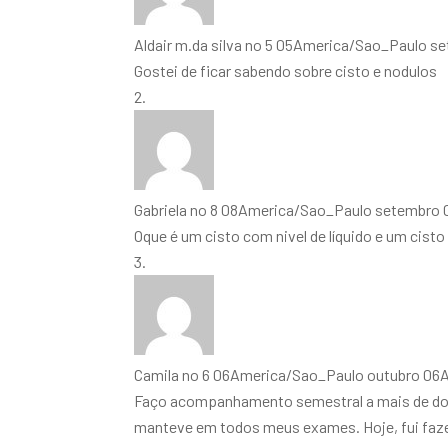
Aldair m.da silva
no 5 05America/Sao_Paulo se
Gostei de ficar sabendo sobre cisto e nodulos
Gabriela
no 8 08America/Sao_Paulo setembro 0
Oque é um cisto com nivel de líquido e um cist
Camila
no 6 06America/Sao_Paulo outubro 06A
Faço acompanhamento semestral a mais de dois
manteve em todos meus exames. Hoje, fui faz