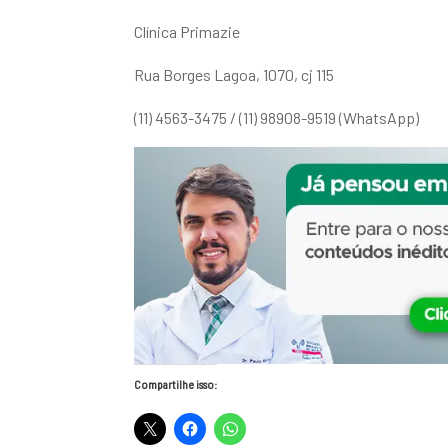
Clínica Primazie
Rua Borges Lagoa, 1070, cj 115
(11) 4563-3475 / (11) 98908-9519 (WhatsApp)
Compartilhe isso: