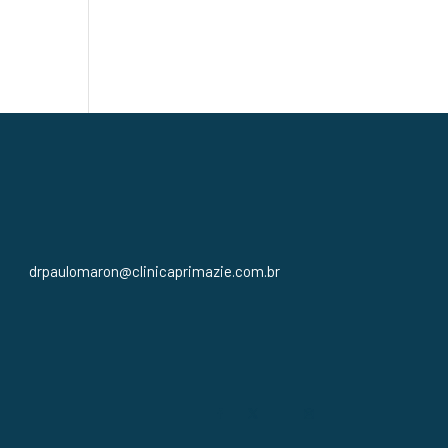
drpaulomaron@clinicaprimazie.com.br