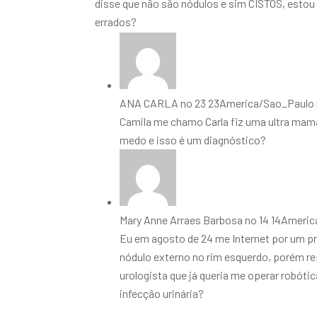
disse que não são nódulos e sim CISTOS, esto
errados?
ANA CARLA
no 23 23America/Sao_Paulo 
Camila me chamo Carla fiz uma ultra mamá
medo e isso é um diagnóstico?
Mary Anne Arraes Barbosa
no 14 14Americ
Eu em agosto de 24 me Internet por um pr
nódulo externo no rim esquerdo, porém repe
urologista que já queria me operar robót
infecção urinária?